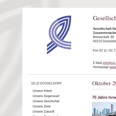
Direkt zum Inhalt
Gesellsc
Gesellschaft fü
Zusammenarbeit
Bismarckstr. 90
40210 Düsseldo
Fon 02 11 / 91 7
E-Mail
info@cjz
Homepage
www.
Oktober 2
GCJZ DÜSSELDORF
Unsere Arbeit
Unsere Gegenwart
75 Jahre Isra
Unsere Geschichte
Unsere Ziele
Unsere Zukunft