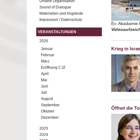
Unsere Organisation
Sound of Dialogue
Materialien und Angebote
Impressum / Datenschutz
Ev. Akadamie F
Videoaufzeich
VERANSTALTUNGEN
2026
Krieg in Isra
Januar
Februar
März
Eröffnung CJZ
April
Mai
Juni
Juli
August
September
Öffnet die To
Oktober
Dezember
2025
2024