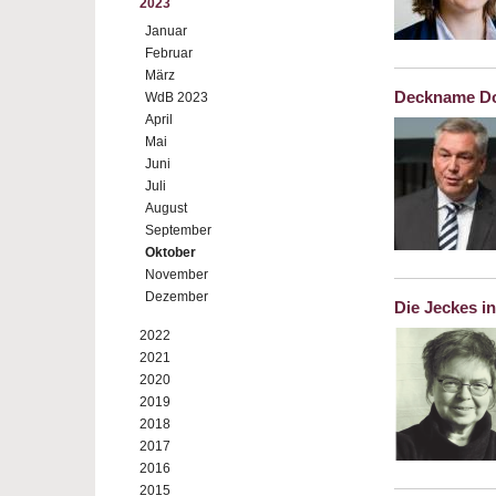
2023
Januar
Februar
März
Deckname Do
WdB 2023
April
Mai
Juni
Juli
August
September
Oktober
November
Dezember
Die Jeckes in
2022
2021
2020
2019
2018
2017
2016
2015