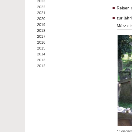
2023
2022
Reisen 
2021
zur jähr
2020
2019
März ei
2018
2017
2016
2015
2014
2013
2012
(Jüdischer