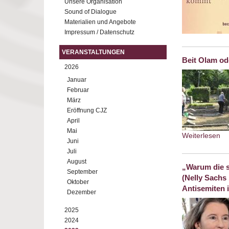
Unsere Organisation
Sound of Dialogue
Materialien und Angebote
Impressum / Datenschutz
VERANSTALTUNGEN
Beit Olam od
2026
Januar
Februar
März
Eröffnung CJZ
April
Mai
Weiterlesen
ab
Juni
Juli
August
„Warum die s
September
(Nelly Sachs 
Oktober
Antisemiten 
Dezember
2025
2024