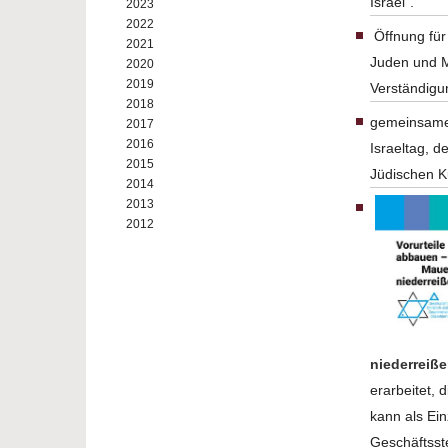
Israel".
2023
2022
Öffnung für 
2021
Juden und M
2020
2019
Verständigu
2018
gemeinsame 
2017
2016
Israeltag, 
2015
Jüdischen K
2014
2013
2012
niederreiß
erarbeitet, 
kann als Ein
Geschäftsste