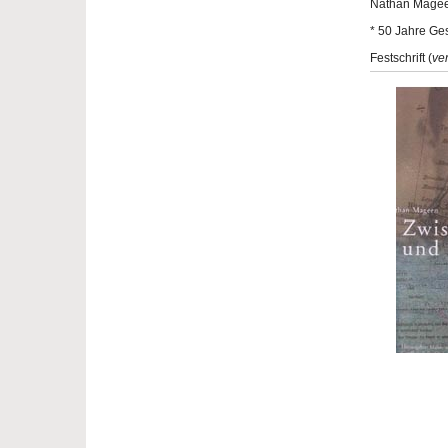
Nathan Mage
* 50 Jahre Ges
Festschrift (
ver