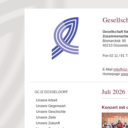
Direkt zum Inhalt
Gesellsc
Gesellschaft fü
Zusammenarbeit
Bismarckstr. 90
40210 Düsseldo
Fon 02 11 / 91 7
E-Mail
info@cjz
Homepage
www.
Juli 2026
GCJZ DÜSSELDORF
Unsere Arbeit
Unsere Gegenwart
Konzert mit
Unsere Geschichte
Unsere Ziele
Unsere Zukunft