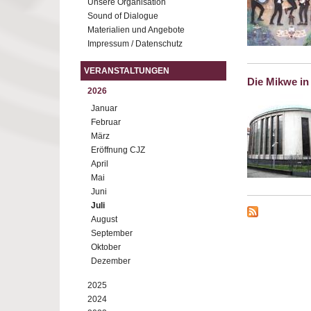
Unsere Organisation
Sound of Dialogue
Materialien und Angebote
Impressum / Datenschutz
VERANSTALTUNGEN
Die Mikwe in
2026
Januar
Februar
März
Eröffnung CJZ
April
Mai
Juni
Juli
August
September
Oktober
Dezember
2025
2024