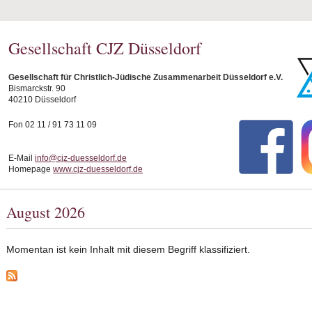
Gesellschaft CJZ Düsseldorf
Gesellschaft für Christlich-Jüdische Zusammenarbeit Düsseldorf e.V.
Bismarckstr. 90
40210 Düsseldorf
Fon 02 11 / 91 73 11 09
E-Mail
info@cjz-duesseldorf.de
Homepage
www.cjz-duesseldorf.de
August 2026
Momentan ist kein Inhalt mit diesem Begriff klassifiziert.