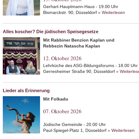
Gerhart-Hauptmann-Haus - 19.00 Uhr
Bismarckstr. 90, Düsseldorf
» Weiterlesen
about 
eine Z
Alles koscher? Die jüdischen Speisegesetze
Mit Rabbiner Benzion Kaplan und
Rebbezin Natascha Kaplan
12. Oktober 2026
Lehrküche des ASG-Bildungsforums - 18.00 Uhr
Gerresheimer Straße 90, Düsseldorf
» Weiterles
Lieder als Erinnerung
Mit Folkadu
07. Oktober 2026
Jüdische Gemeinde - 20.00 Uhr
Paul-Spiegel-Platz 1, Düsseldorf
» Weiterlesen
ab