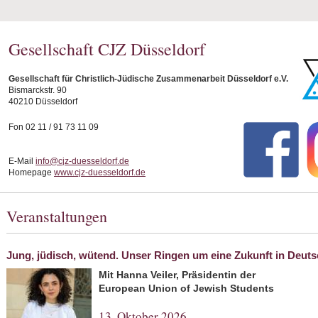
Gesellschaft CJZ Düsseldorf
Gesellschaft für Christlich-Jüdische Zusammenarbeit Düsseldorf e.V.
Bismarckstr. 90
40210 Düsseldorf
Fon 02 11 / 91 73 11 09
E-Mail
info@cjz-duesseldorf.de
Homepage
www.cjz-duesseldorf.de
Veranstaltungen
Jung, jüdisch, wütend. Unser Ringen um eine Zukunft in Deut
Mit Hanna Veiler, Präsidentin der
European Union of Jewish Students
13. Oktober 2026