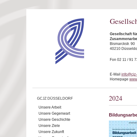
Direkt zum Inhalt
Gesellsc
Gesellschaft fü
Zusammenarbeit
Bismarckstr. 90
40210 Düsseldo
Fon 02 11 / 91 7
E-Mail
info@cjz
Homepage
www.
2024
GCJZ DÜSSELDORF
Unsere Arbeit
Unsere Gegenwart
Bildungsarbe
Unsere Geschichte
Unsere Ziele
Unsere Zukunft