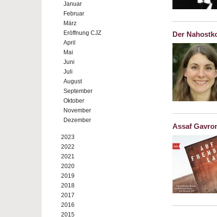
Januar
Februar
März
Eröffnung CJZ
Der Nahostko
April
Mai
Juni
Juli
August
September
Oktober
November
Dezember
Assaf Gavro
2023
2022
2021
2020
2019
2018
2017
2016
2015