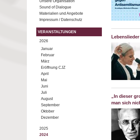
Unsere Organisation
Sound of Dialogue
Materialien und Angebote
Impressum / Datenschutz
VERANSTALTUNGEN
Lebenslieder
2026
Januar
Februar
März
Eröffnung CJZ
April
Mai
Juni
Juli
„In dieser gr
August
man sich nich
September
Oktober
Dezember
2025
2024