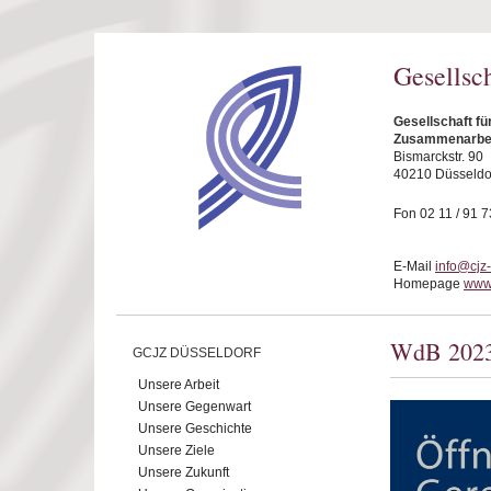
Direkt zum Inhalt
Gesellsc
Gesellschaft fü
Zusammenarbeit
Bismarckstr. 90
40210 Düsseldo
Fon 02 11 / 91 7
E-Mail
info@cjz
Homepage
www.
WdB 202
GCJZ DÜSSELDORF
Unsere Arbeit
Unsere Gegenwart
Unsere Geschichte
Unsere Ziele
Unsere Zukunft