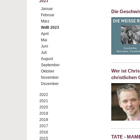
2023
Januar
Die Geschwis
Februar
März
WdB 2023
April
Mai
Juni
Juli
August
September
Wer ist Chri
Oktober
christlichen
November
Dezember
2022
2021
2020
2019
2018
2017
2016
TATE - MAM
2015