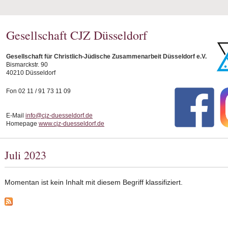
Gesellschaft CJZ Düsseldorf
Gesellschaft für Christlich-Jüdische Zusammenarbeit Düsseldorf e.V.
Bismarckstr. 90
40210 Düsseldorf
Fon 02 11 / 91 73 11 09
E-Mail
info@cjz-duesseldorf.de
Homepage
www.cjz-duesseldorf.de
Juli 2023
Momentan ist kein Inhalt mit diesem Begriff klassifiziert.