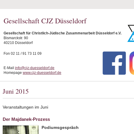
Gesellschaft CJZ Düsseldorf
Gesellschaft für Christlich-Jüdische Zusammenarbeit Düsseldorf e.V.
Bismarckstr. 90
40210 Düsseldorf
Fon 02 11 / 91 73 11 09
E-Mail
info@cjz-duesseldorf.de
Homepage
www.cjz-duesseldorf.de
Juni 2015
Veranstaltungen im Juni
Der Majdanek-Prozess
Podiumsgespräch