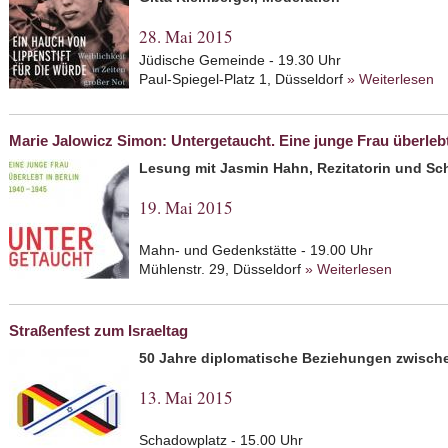
28. Mai 2015
Jüdische Gemeinde - 19.30 Uhr
Paul-Spiegel-Platz 1, Düsseldorf
» Weiterlesen
ab
W
Marie Jalowicz Simon: Untergetaucht. Eine junge Frau überlebt
Lesung mit Jasmin Hahn, Rezitatorin und Sc
19. Mai 2015
Mahn- und Gedenkstätte - 19.00 Uhr
Mühlenstr. 29, Düsseldorf
» Weiterlesen
about Ma
junge Fr
Straßenfest zum Israeltag
50 Jahre diplomatische Beziehungen zwische
13. Mai 2015
Schadowplatz - 15.00 Uhr