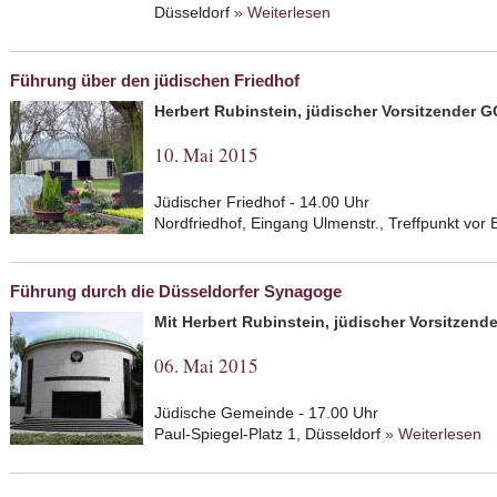
Düsseldorf
» Weiterlesen
about Straßenfest zum 
Führung über den jüdischen Friedhof
Herbert Rubinstein, jüdischer Vorsitzender 
10. Mai 2015
Jüdischer Friedhof - 14.00 Uhr
Nordfriedhof, Eingang Ulmenstr., Treffpunkt v
Führung durch die Düsseldorfer Synagoge
Mit Herbert Rubinstein, jüdischer Vorsitzend
06. Mai 2015
Jüdische Gemeinde - 17.00 Uhr
Paul-Spiegel-Platz 1, Düsseldorf
» Weiterlesen
ab
S