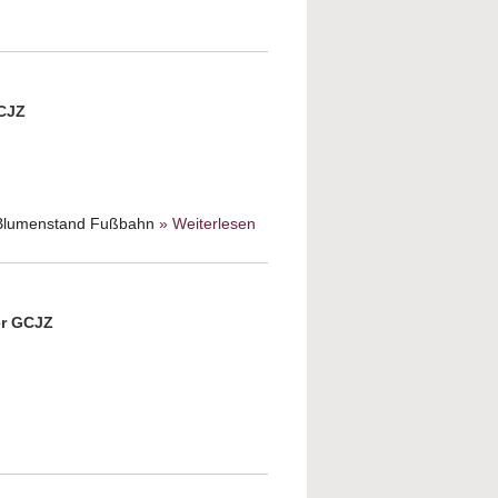
Israeltag
GCJZ
or Blumenstand Fußbahn
» Weiterlesen
about
Führung
über den
jüdischen
Friedhof
er GCJZ
out Führung durch die Düsseldorfer
ynagoge