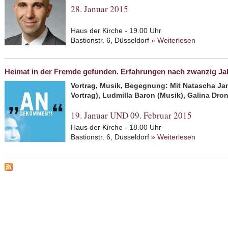
28. Januar 2015
Haus der Kirche - 19.00 Uhr
Bastionstr. 6, Düsseldorf
» Weiterlesen
about Isra
auf der S
Heimat in der Fremde gefunden. Erfahrungen nach zwanzig Ja
Vortrag, Musik, Begegnung: Mit Natascha Ja
Vortrag), Ludmilla Baron (Musik), Galina Dron
19. Januar UND 09. Februar 2015
Haus der Kirche - 18.00 Uhr
Bastionstr. 6, Düsseldorf
» Weiterlesen
about Hei
nach zwan