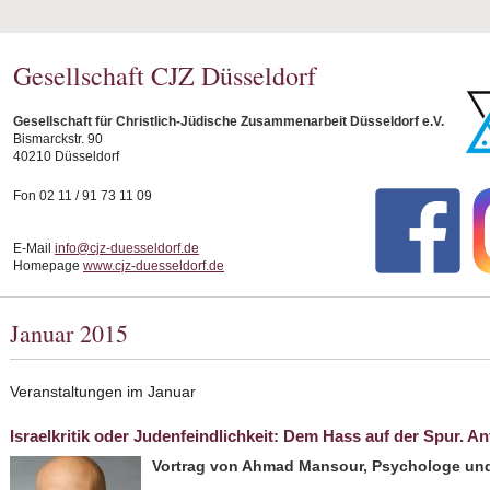
Gesellschaft CJZ Düsseldorf
Gesellschaft für Christlich-Jüdische Zusammenarbeit Düsseldorf e.V.
Bismarckstr. 90
40210 Düsseldorf
Fon 02 11 / 91 73 11 09
E-Mail
info@cjz-duesseldorf.de
Homepage
www.cjz-duesseldorf.de
Januar 2015
Veranstaltungen im Januar
Israelkritik oder Judenfeindlichkeit: Dem Hass auf der Spur. 
Vortrag von Ahmad Mansour, Psychologe und 