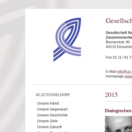
Direkt zum Inhalt
Gesellsc
Gesellschaft fü
Zusammenarbeit
Bismarckstr. 90
40210 Düsseldo
Fon 02 11 / 91 7
E-Mail
info@cjz
Homepage
www.
2015
GCJZ DÜSSELDORF
Unsere Arbeit
Unsere Gegenwart
Dialogisches
Unsere Geschichte
Unsere Ziele
Unsere Zukunft