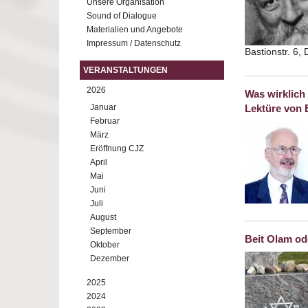
Unsere Organisation
Sound of Dialogue
Materialien und Angebote
Impressum / Datenschutz
Bastionstr. 6,
VERANSTALTUNGEN
2026
Was wirklich
Januar
Lektüre von 
Februar
März
Eröffnung CJZ
April
Mai
Juni
Juli
August
September
Beit Olam od
Oktober
Dezember
2025
2024