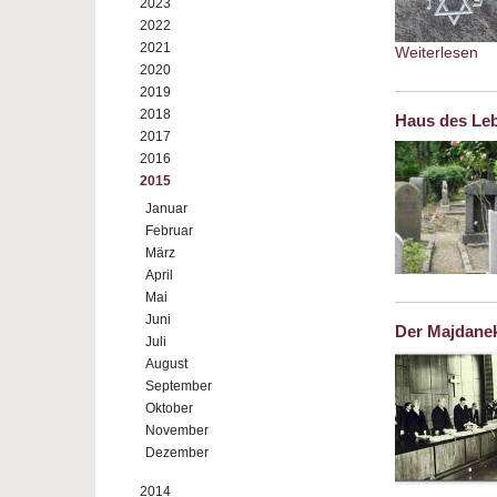
2023
2022
2021
Weiterlesen
ab
2020
2019
2018
Haus des Leb
2017
2016
2015
Januar
Februar
März
April
Mai
Juni
Der Majdane
Juli
August
September
Oktober
November
Dezember
2014