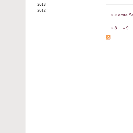
2013
2012
Seiten
« erste Se
8
9