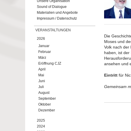
Unsere Organisation
Sound of Dialogue
Materialien und Angebote
Impressum / Datenschutz
VERANSTALTUNGEN
Die Geschicht
2026
Moses und des
Januar
Volk nach der 
Februar
haben, ist der 
März
Herausforderu
Eröffnung CJZ
ansehen und ei
April
Eintritt
für Ni
Mai
Juni
Gemeinsam mi
Juli
August
September
Oktober
Dezember
2025
2024