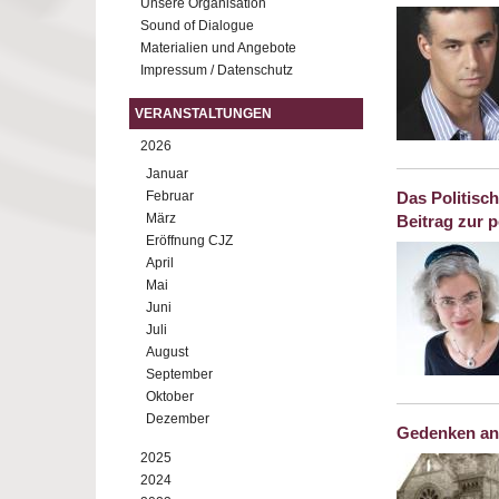
Unsere Organisation
Sound of Dialogue
Materialien und Angebote
Impressum / Datenschutz
VERANSTALTUNGEN
2026
Januar
Februar
Das Politisc
März
Beitrag zur p
Eröffnung CJZ
April
Mai
Juni
Juli
August
September
Oktober
Dezember
Gedenken an
2025
2024