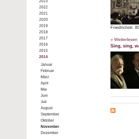
2023
2022
2021
2020
2019
Friedrichstr. 8
2018
2017
» Weiterlesen
2016
Sing, sing, 
2015
2014
Januar
Februar
März
April
Mai
Juni
Juli
August
September
Oktober
November
Dezember