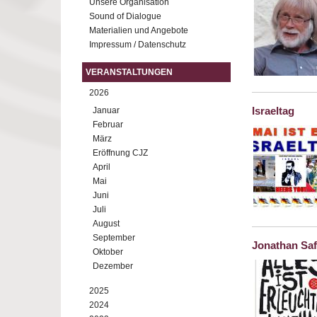
Unsere Organisation
Sound of Dialogue
Materialien und Angebote
Impressum / Datenschutz
VERANSTALTUNGEN
2026
Israeltag
Januar
Februar
März
Eröffnung CJZ
April
Mai
Juni
Juli
August
September
Jonathan Safr
Oktober
Dezember
2025
2024