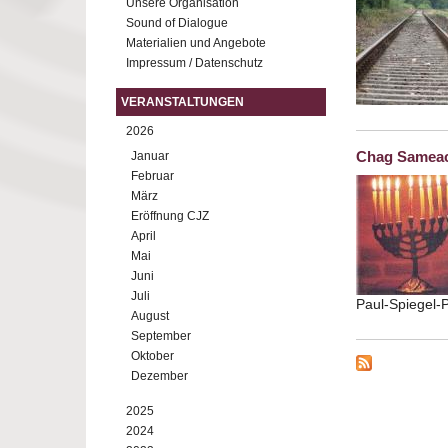
Unsere Organisation
Sound of Dialogue
Materialien und Angebote
Impressum / Datenschutz
VERANSTALTUNGEN
2026
Chag Samea
Januar
Februar
März
Eröffnung CJZ
April
Mai
Juni
Juli
Paul-Spiegel-P
August
September
Oktober
Dezember
2025
2024