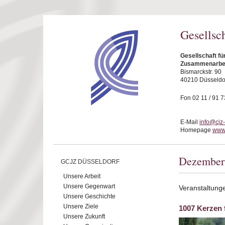
Direkt zum Inhalt
Gesellsc
Gesellschaft fü
Zusammenarbeit
Bismarckstr. 90
40210 Düsseldo
Fon 02 11 / 91 7
E-Mail
info@cjz
Homepage
www.
Dezember
GCJZ DÜSSELDORF
Unsere Arbeit
Unsere Gegenwart
Veranstaltung
Unsere Geschichte
Unsere Ziele
1007 Kerzen 
Unsere Zukunft