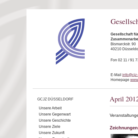
Direkt zum Inhalt
Gesellsc
Gesellschaft fü
Zusammenarbeit
Bismarckstr. 90
40210 Düsseldo
Fon 02 11 / 91 7
E-Mail
info@cjz
Homepage
www.
April 201
GCJZ DÜSSELDORF
Unsere Arbeit
Unsere Gegenwart
Veranstaltunge
Unsere Geschichte
Unsere Ziele
Zeichnungen
Unsere Zukunft