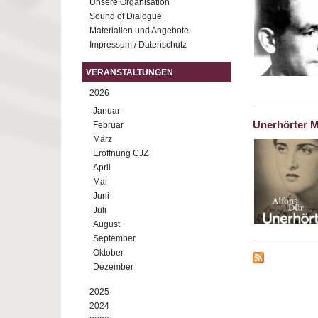
Unsere Organisation
Sound of Dialogue
Materialien und Angebote
Impressum / Datenschutz
VERANSTALTUNGEN
2026
Januar
Unerhörter M
Februar
März
Eröffnung CJZ
April
Mai
Juni
Juli
August
September
Oktober
Dezember
2025
2024