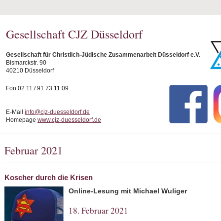
Gesellschaft CJZ Düsseldorf
Gesellschaft für Christlich-Jüdische Zusammenarbeit Düsseldorf e.V.
Bismarckstr. 90
40210 Düsseldorf
Fon 02 11 / 91 73 11 09
E-Mail
info@cjz-duesseldorf.de
Homepage
www.cjz-duesseldorf.de
Februar 2021
Koscher durch die Krisen
Online-Lesung mit Michael Wuliger
18. Februar 2021