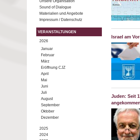
Unsere Organisation
Sound of Dialogue
Materialien und Angebote
Impressum / Datenschutz
VERANSTALTUNGEN
Israel am Vo
2026
Januar
Februar
März
Eröffnung CJZ
April
Mai
Juni
Juli
Juden: Seit 
August
angekomme
September
Oktober
Dezember
2025
2024