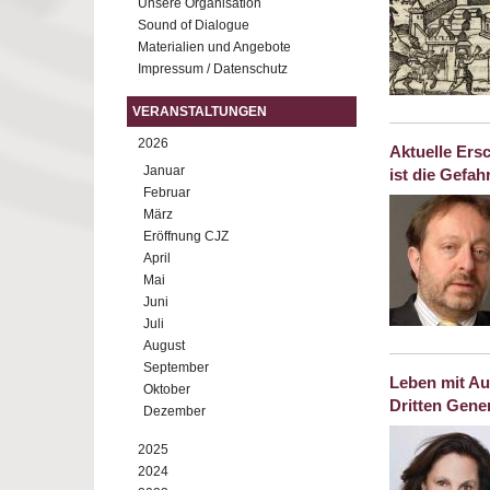
Unsere Organisation
Sound of Dialogue
Materialien und Angebote
Impressum / Datenschutz
VERANSTALTUNGEN
2026
Aktuelle Ers
Januar
ist die Gefa
Februar
März
Eröffnung CJZ
April
Mai
Juni
Juli
August
September
Leben mit Au
Oktober
Dritten Gene
Dezember
2025
2024