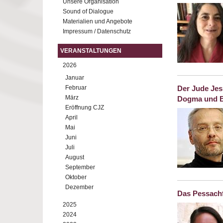
Unsere Organisation
Sound of Dialogue
Materialien und Angebote
Impressum / Datenschutz
VERANSTALTUNGEN
2026
Januar
Februar
Der Jude Jes
März
Dogma und B
Eröffnung CJZ
April
Mai
Juni
Juli
August
September
Oktober
Dezember
Das Pessachf
2025
2024