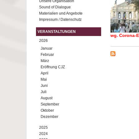
Unsere Organisation
Sound of Dialogue
Materialien und Angebote
Impressum / Datenschutz
VERANSTALTUNGEN
wg. Corona-
2026
Januar
Februar
März
Eröffnung CJZ
April
Mai
Juni
Juli
August
September
Oktober
Dezember
2025
2024