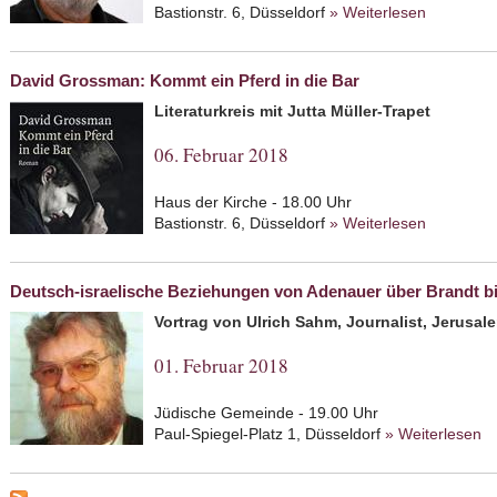
Bastionstr. 6, Düsseldorf
» Weiterlesen
about Wie
Wiedergu
David Grossman: Kommt ein Pferd in die Bar
Literaturkreis mit Jutta Müller-Trapet
06. Februar 2018
Haus der Kirche - 18.00 Uhr
Bastionstr. 6, Düsseldorf
» Weiterlesen
about Dav
Deutsch-israelische Beziehungen von Adenauer über Brandt bi
Vortrag von Ulrich Sahm, Journalist, Jerusal
01. Februar 2018
Jüdische Gemeinde - 19.00 Uhr
Paul-Spiegel-Platz 1, Düsseldorf
» Weiterlesen
ab
Ad