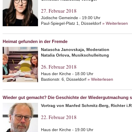
27. Februar 2018
Jüdische Gemeinde - 19.00 Uhr
Paul-Spiegel-Platz 1, Düsseldorf
» Weiterlesen
ab
Heimat gefunden in der Fremde
Natascha Janovskaja, Moderation
Natalia Orlova, Musikschulleitung
26. Februar 2018
Haus der Kirche - 18.00 Uhr
Bastionstr. 6, Düsseldorf
» Weiterlesen
about Hei
Wieder gut gemacht? Die Geschichte der Wiedergutmachung s
Vortrag von Manfed Schmitz-Berg, Richter i.R
22. Februar 2018
Haus der Kirche - 19.00 Uhr