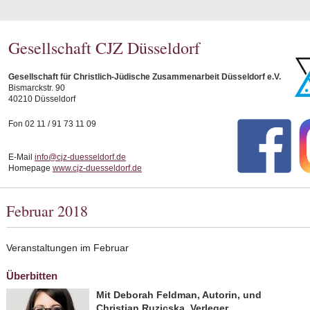
Gesellschaft CJZ Düsseldorf
Gesellschaft für Christlich-Jüdische Zusammenarbeit Düsseldorf e.V.
Bismarckstr. 90
40210 Düsseldorf
Fon 02 11 / 91 73 11 09
E-Mail
info@cjz-duesseldorf.de
Homepage
www.cjz-duesseldorf.de
Februar 2018
Veranstaltungen im Februar
Überbitten
Mit Deborah Feldman, Autorin, und
Christian Ruzicska, Verleger