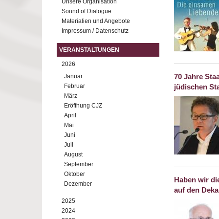
Unsere Organisation
Sound of Dialogue
Materialien und Angebote
Impressum / Datenschutz
VERANSTALTUNGEN
2026
70 Jahre Staa
Januar
Februar
jüdischen Sta
März
Eröffnung CJZ
April
Mai
Juni
Juli
August
September
Oktober
Haben wir di
Dezember
auf den Deka
2025
2024