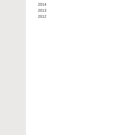
2014
2013
2012