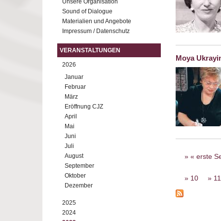
Unsere Organisation
Sound of Dialogue
Materialien und Angebote
Impressum / Datenschutz
VERANSTALTUNGEN
Moya Ukrayin
2026
Januar
Februar
März
Eröffnung CJZ
April
Mai
Juni
Juli
Seiten
August
« erste Se
September
Oktober
10
11
Dezember
2025
2024