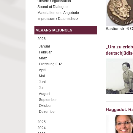
Unsere Organisation
Sound of Dialogue
Materialien und Angebote
Impressum / Datenschutz
Bastionstr. 6
VERANSTALTUNGEN
2026
Januar
„Um zu erleb
Februar
deutschjüdisc
März
Eröffnung CJZ
April
Mai
Juni
Juli
August
September
Oktober
Haggadot. R
Dezember
2025
2024