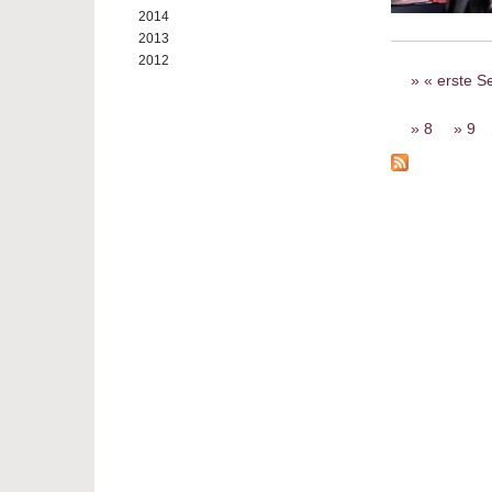
2014
2013
2012
Seiten
« erste Se
8
9