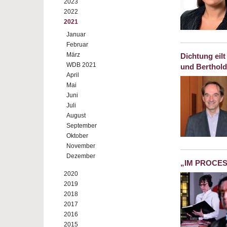
2023
2022
2021
Januar
Februar
März
Dichtung eil
WDB 2021
und Berthold
April
Mai
Juni
Juli
August
September
Oktober
November
Dezember
„IM PROCE
2020
2019
2018
2017
2016
2015