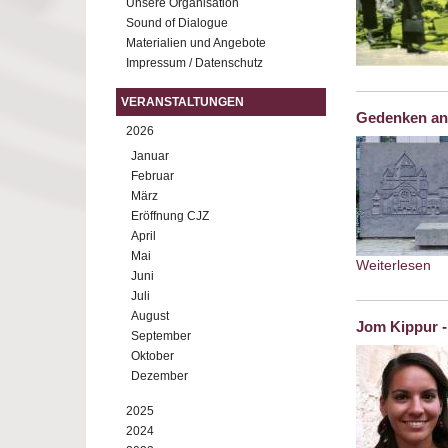
Unsere Organisation
Sound of Dialogue
Materialien und Angebote
Impressum / Datenschutz
VERANSTALTUNGEN
Gedenken an
2026
Januar
Februar
März
Eröffnung CJZ
April
Mai
Weiterlesen
ab
Juni
Juli
August
Jom Kippur -
September
Oktober
Dezember
2025
2024