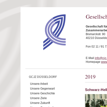
Direkt zum Inhalt
Gesellsc
Gesellschaft fü
Zusammenarbeit
Bismarckstr. 90
40210 Düsseldo
Fon 02 11 / 91 7
E-Mail
info@cjz
Homepage
www.
2019
GCJZ DÜSSELDORF
Unsere Arbeit
Unsere Gegenwart
Schwarz-Hel
Unsere Geschichte
Unsere Ziele
Unsere Zukunft