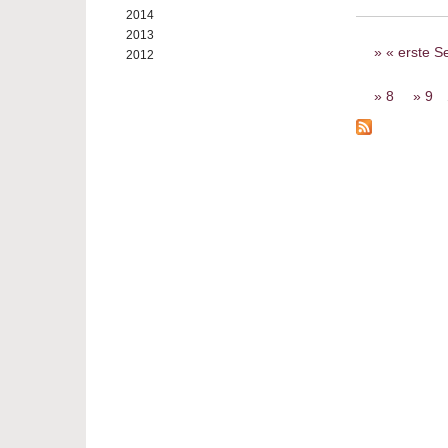
2014
2013
Seiten
« erste Se
2012
8
9