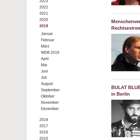
2023
2022
2021
2020
Menschenver
2019
Rechtsextre
Januar
Februar
März
WDB 2019
April
Mai
Juni
Juli
August
BULAT BLUES
September
in Berlin
Oktober
November
Dezember
2018
2017
2016
2015