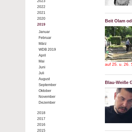
2023
2022
2021
2020
Beit Olam od
2019
Januar
Februar
März
WDB 2019
April
Mai
auf 25. u. 26
Juni
Juli
August
Blau-Weiße G
September
Oktober
November
Dezember
2018
2017
2016
2015