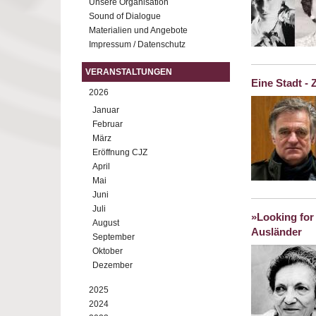
Unsere Organisation
Sound of Dialogue
Materialien und Angebote
Impressum / Datenschutz
VERANSTALTUNGEN
Eine Stadt - 
2026
Januar
Februar
März
Eröffnung CJZ
April
Mai
Juni
Juli
»Looking for 
August
Ausländer
September
Oktober
Dezember
2025
2024