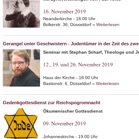
16. November 2019
Neanderkirche - 18.00 Uhr
Bolkerstr. 36, Düsseldorf
» Weiterlesen
about Sty
Gerangel unter Geschwistern - Judentümer in der Zeit des zwe
Seminar mit Stephan Scharf, Theologe und J
12., 19. und 26. November 2019
Haus der Kirche - 18.00 Uhr
Bastionstr. 6, Düsseldorf
» Weiterlesen
about Ger
der Zeit 
Gedenkgottesdienst zur Reichspogromnacht
Ökumenischer Gottesdienst
09. November 2019
Johanneskirche - 19.00 Uhr