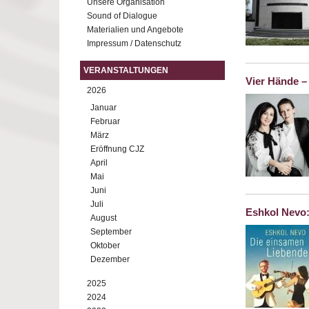
Unsere Organisation
Sound of Dialogue
Materialien und Angebote
Impressum / Datenschutz
VERANSTALTUNGEN
Vier Hände –
2026
Januar
Februar
März
Eröffnung CJZ
April
Mai
Juni
Juli
Eshkol Nevo:
August
September
Oktober
Dezember
2025
2024