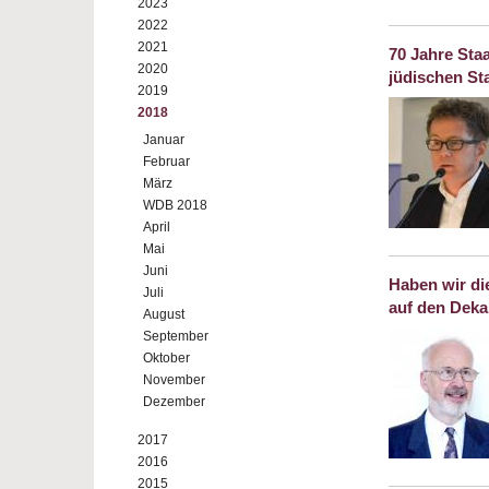
2023
2022
2021
70 Jahre Staa
2020
jüdischen Sta
2019
2018
Januar
Februar
März
WDB 2018
April
Mai
Juni
Haben wir di
Juli
auf den Deka
August
September
Oktober
November
Dezember
2017
2016
2015