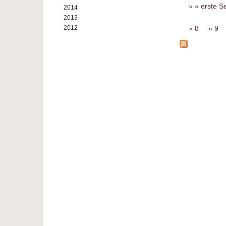
Seiten
« erste Se
2014
2013
8
9
2012