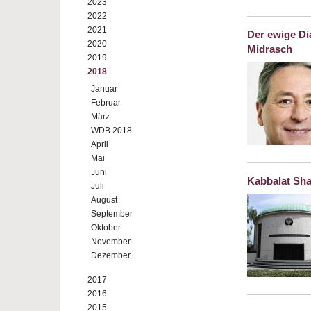
2023
2022
2021
Der ewige Di
2020
Midrasch
2019
2018
Januar
Februar
März
WDB 2018
April
Mai
Juni
Kabbalat Sha
Juli
August
September
Oktober
November
Dezember
2017
2016
2015