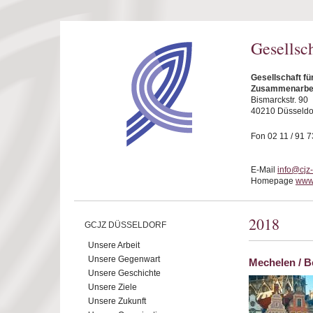
Direkt zum Inhalt
Gesellsc
Gesellschaft fü
Zusammenarbeit
Bismarckstr. 90
40210 Düsseldo
Fon 02 11 / 91 7
E-Mail
info@cjz
Homepage
www.
2018
GCJZ DÜSSELDORF
Unsere Arbeit
Unsere Gegenwart
Mechelen / B
Unsere Geschichte
Unsere Ziele
Unsere Zukunft