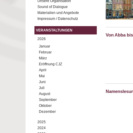
Unsere Organisation
Sound of Dialogue
Materialien und Angebote
Impressum / Datenschutz
VERANSTALTUNGEN
Von Abba bis
2026
Januar
Februar
März
Eröffnung CJZ
April
Mai
Juni
Juli
Namenslesun
August
September
Oktober
Dezember
2025
2024