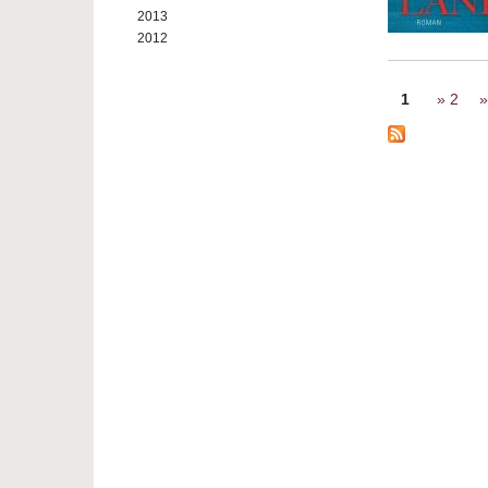
2013
2012
Seiten
1
2