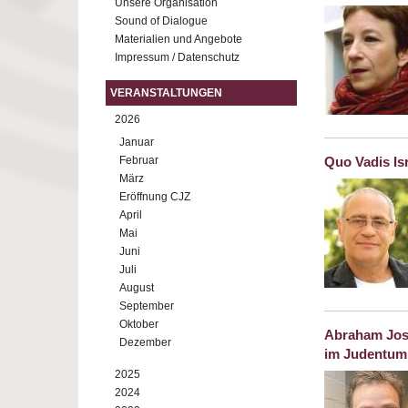
Unsere Organisation
Sound of Dialogue
Materialien und Angebote
Impressum / Datenschutz
VERANSTALTUNGEN
2026
Januar
Februar
Quo Vadis Isr
März
Eröffnung CJZ
April
Mai
Juni
Juli
August
September
Oktober
Abraham Josh
Dezember
im Judentum
2025
2024