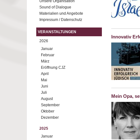
Unsere Organisation
Sound of Dialogue
Materialien und Angebote
Impressum / Datenschutz
VERANSTALTUNGEN
Innovativ Erf
2026
Januar
Februar
März
Eröffnung CJZ
April
Mai
Juni
Juli
Mein Opa, se
August
September
Oktober
Dezember
2025
Januar