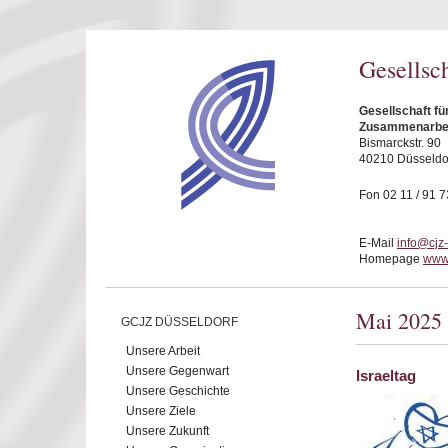
Direkt zum Inhalt
Gesellsc
Gesellschaft fü
Zusammenarbeit
Bismarckstr. 90
40210 Düsseldo
Fon 02 11 / 91 7
E-Mail
info@cjz
Homepage
www.
Mai 2025
GCJZ DÜSSELDORF
Unsere Arbeit
Unsere Gegenwart
Israeltag
Unsere Geschichte
Unsere Ziele
Unsere Zukunft