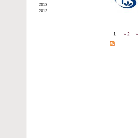
2013
2012
Seiten
1
2