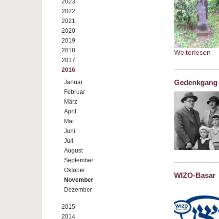
2023
2022
2021
2020
2019
2018
Weiterlesen
ab
2017
2016
Gedenkgang a
Januar
Februar
März
April
Mai
Juni
Juli
August
September
Oktober
WIZO-Basar
November
Dezember
2015
2014