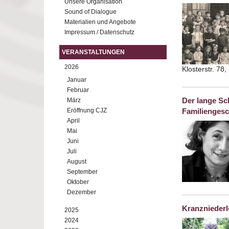
Unsere Organisation
Sound of Dialogue
Materialien und Angebote
Impressum / Datenschutz
VERANSTALTUNGEN
2026
Klosterstr. 78
Januar
Februar
Der lange Sc
März
Eröffnung CJZ
Familiengesc
April
Mai
Juni
Juli
August
September
Oktober
Dezember
Kranznieder
2025
2024