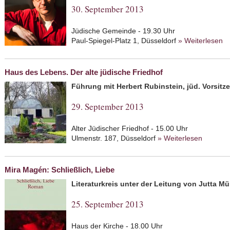
30. September 2013
Jüdische Gemeinde - 19.30 Uhr
Paul-Spiegel-Platz 1, Düsseldorf
» Weiterlesen
ab
L
Haus des Lebens. Der alte jüdische Friedhof
Führung mit Herbert Rubinstein, jüd. Vorsit
29. September 2013
Alter Jüdischer Friedhof - 15.00 Uhr
Ulmenstr. 187, Düsseldorf
» Weiterlesen
about Ha
Mira Magén: Schließlich, Liebe
Literaturkreis unter der Leitung von Jutta Mü
25. September 2013
Haus der Kirche - 18.00 Uhr