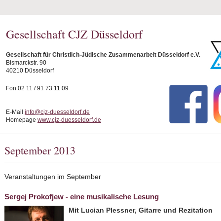
Gesellschaft CJZ Düsseldorf
Gesellschaft für Christlich-Jüdische Zusammenarbeit Düsseldorf e.V.
Bismarckstr. 90
40210 Düsseldorf
Fon 02 11 / 91 73 11 09
E-Mail
info@cjz-duesseldorf.de
Homepage
www.cjz-duesseldorf.de
September 2013
Veranstaltungen im September
Sergej Prokofjew - eine musikalische Lesung
Mit Lucian Plessner, Gitarre und Rezitation