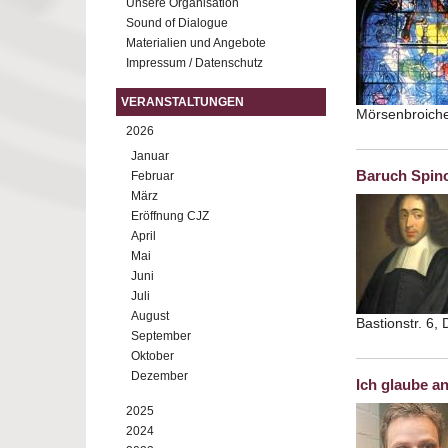
Unsere Organisation
Sound of Dialogue
Materialien und Angebote
Impressum / Datenschutz
VERANSTALTUNGEN
Mörsenbroiche
2026
Januar
Baruch Spino
Februar
März
Eröffnung CJZ
April
Mai
Juni
Juli
August
Bastionstr. 6,
September
Oktober
Dezember
Ich glaube an
2025
2024