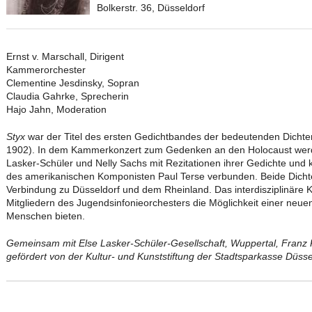
Bolkerstr. 36, Düsseldorf
Ernst v. Marschall, Dirigent
Kammerorchester
Clementine Jesdinsky, Sopran
Claudia Gahrke, Sprecherin
Hajo Jahn, Moderation
Styx
war der Titel des ersten Gedichtbandes der bedeutenden Dichter
1902). In dem Kammerkonzert zum Gedenken an den Holocaust werden 
Lasker-Schüler und Nelly Sachs mit Rezitationen ihrer Gedichte und
des amerikanischen Komponisten Paul Terse verbunden. Beide Dich
Verbindung zu Düsseldorf und dem Rheinland. Das interdisziplinäre Ko
Mitgliedern des Jugendsinfonieorchesters die Möglichkeit einer neue
Menschen bieten.
Gemeinsam mit Else Lasker-Schüler-Gesellschaft, Wuppertal, Franz
gefördert von der Kultur- und Kunststiftung der Stadtsparkasse Düsse