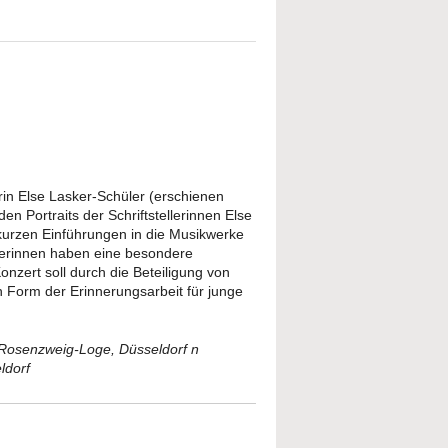
in Else Lasker-Schüler (erschienen
Portraits der Schriftstellerinnen Else
 kurzen Einführungen in die Musikwerke
terinnen haben eine besondere
nzert soll durch die Beteiligung von
n Form der Erinnerungsarbeit für junge
 Rosenzweig-Loge, Düsseldorf n
ldorf