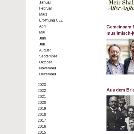
Januar
Februar
März
Eröffnung CJZ
April
Gemeinsam für
Mai
muslimisch-j
Juni
Juli
August
September
Oktober
November
Dezember
2023
Aus dem Brie
2022
2021
2020
2019
2018
2017
2016
2015