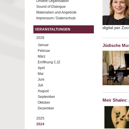
Unsere Organisation
Sound of Dialogue
Materialien und Angebote
Impressum / Datenschutz
digital per Z
VERANSTALTUNGEN
2026
Januar
Jüdische Mus
Februar
März
Eröffnung CJZ
April
Mai
Juni
Juli
August
September
Meir Shalev:
Oktober
Dezember
2025
2024