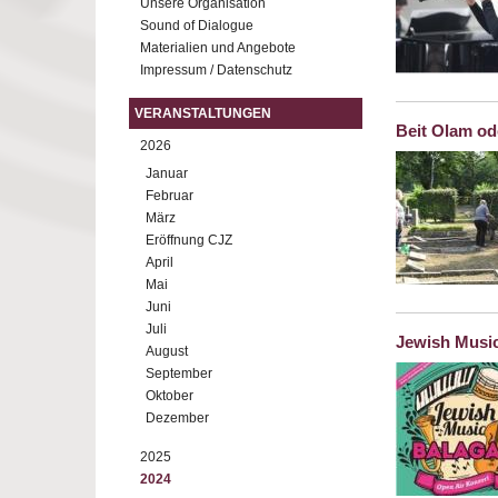
Unsere Organisation
Sound of Dialogue
Materialien und Angebote
Impressum / Datenschutz
VERANSTALTUNGEN
Beit Olam od
2026
Januar
Februar
März
Eröffnung CJZ
April
Mai
Juni
Juli
Jewish Musi
August
September
Oktober
Dezember
2025
2024