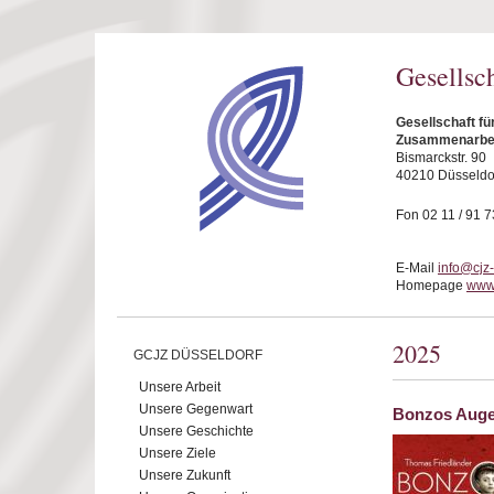
Direkt zum Inhalt
Gesellsc
Gesellschaft fü
Zusammenarbeit
Bismarckstr. 90
40210 Düsseldo
Fon 02 11 / 91 7
E-Mail
info@cjz
Homepage
www.
2025
GCJZ DÜSSELDORF
Unsere Arbeit
Unsere Gegenwart
Bonzos Aug
Unsere Geschichte
Unsere Ziele
Unsere Zukunft