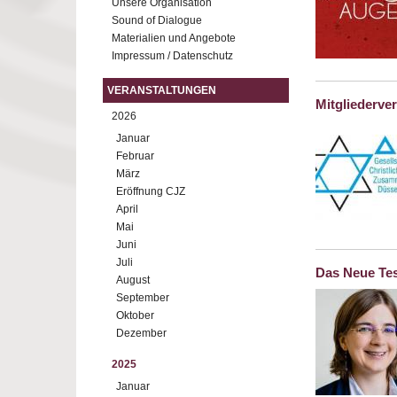
Unsere Organisation
Sound of Dialogue
Materialien und Angebote
Impressum / Datenschutz
VERANSTALTUNGEN
Mitgliederv
2026
Januar
Februar
März
Eröffnung CJZ
April
Mai
Juni
Juli
Das Neue Tes
August
September
Oktober
Dezember
2025
Januar