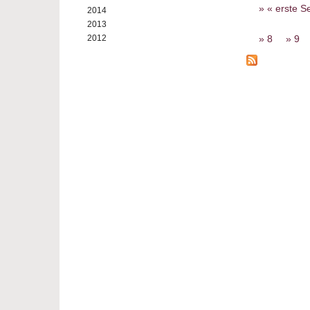
Seiten
« erste Se
2014
2013
8
9
2012