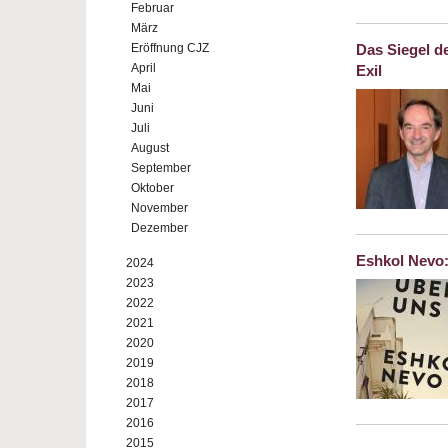
Februar
März
Eröffnung CJZ
Das Siegel d
April
Exil
Mai
Juni
Juli
August
September
Oktober
November
Dezember
Eshkol Nevo:
2024
2023
2022
2021
2020
2019
2018
2017
2016
2015