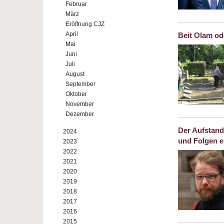
Februar
März
Eröffnung CJZ
April
Beit Olam od
Mai
Juni
Juli
August
September
Oktober
November
Dezember
Der Aufstand
2024
und Folgen e
2023
2022
2021
2020
2019
2018
2017
2016
2015