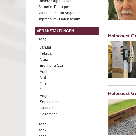
Unsere Organisation
Sound of Dialogue
Materialien und Angebote
Impressum / Datenschutz
VERANSTALTUNGEN
Holocaust-G
2026
Januar
Februar
März
Eröffnung CJZ
April
Mai
Juni
Juli
Holocaust-G
August
September
Oktober
Dezember
2025
2024