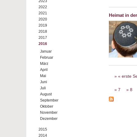
2023
2022
2021
Heimat in de
2020
2019
2018
2017
2016
Januar
Februar
März
April
Seiten
Mai
« erste Se
Juni
Juli
7
8
August
September
Oktober
November
Dezember
2015
2014