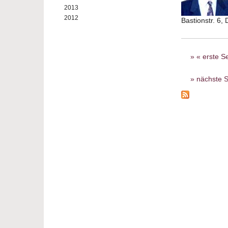
2013
2012
Bastionstr. 6,
Seiten
« erste Se
nächste S