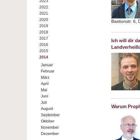
2023
2022
2021
2020
Bastionstr. 6,
2019
2018
2017
Ich will dir 
2016
Landverheißu
2015
2014
Januar
Februar
März
April
Mai
Juni
Juli
Warum Prophe
August
September
Oktober
November
Dezember