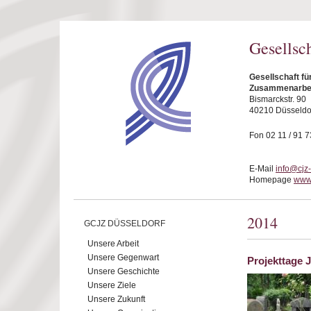
Direkt zum Inhalt
Gesellsc
Gesellschaft fü
Zusammenarbeit
Bismarckstr. 90
40210 Düsseldo
Fon 02 11 / 91 7
E-Mail
info@cjz
Homepage
www.
2014
GCJZ DÜSSELDORF
Unsere Arbeit
Unsere Gegenwart
Projekttage 
Unsere Geschichte
Unsere Ziele
Unsere Zukunft