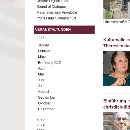
Unsere Organisation
Sound of Dialogue
Materialien und Angebote
Impressum / Datenschutz
Ulmenstraße 
VERANSTALTUNGEN
2026
Kulturwille 
Januar
Theresiensta
Februar
März
Eröffnung CJZ
April
Mai
Juni
Juli
August
September
Einführung i
Oktober
christlich-j
Dezember
2025
2024