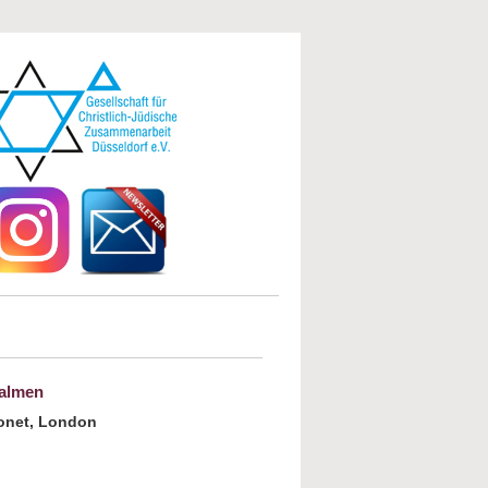
salmen
gonet, London