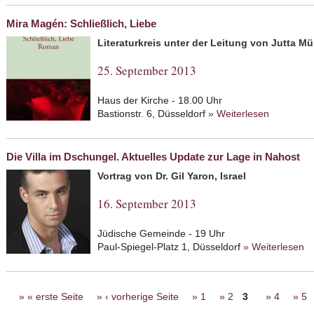
Mira Magén: Schließlich, Liebe
Literaturkreis unter der Leitung von Jutta Mü
25. September 2013
Haus der Kirche - 18.00 Uhr
Bastionstr. 6, Düsseldorf
» Weiterlesen
about Mir
Die Villa im Dschungel. Aktuelles Update zur Lage in Nahost
Vortrag von Dr. Gil Yaron, Israel
16. September 2013
Jüdische Gemeinde - 19 Uhr
Paul-Spiegel-Platz 1, Düsseldorf
» Weiterlesen
ab
Up
Seiten
« erste Seite
‹ vorherige Seite
1
2
3
4
5