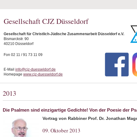
Gesellschaft CJZ Düsseldorf
Gesellschaft für Christlich-Jüdische Zusammenarbeit Düsseldorf e.V.
Bismarckstr. 90
40210 Düsseldorf
Fon 02 11 / 91 73 11 09
E-Mail
info@cjz-duesseldorf.de
Homepage
www.cjz-duesseldorf.de
2013
Die Psalmen sind einzigartige Gedichte! Von der Poesie der P
Vortrag von Rabbiner Prof. Dr. Jonathan Ma
09. Oktober 2013