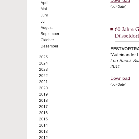
Download
April
(pdf-Datei)
Mai
Juni
Juli
60 Jahre G
August
September
Düsseldor
Oktober
Dezember
FESTVORTRAG 
"Aufeinander h
2025
Leo-Baeck-Saa
2024
2011
2023
2022
Download
2021
(pdf-Datei)
2020
2019
2018
2017
2016
2015
2014
2013
2012