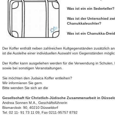
Was ist ein ein Sederteller?
Was ist der Unterschied z
Chanukkaleuchter?
Was ist ein Chanukka-Drei
Der Koffer enthält neben zahlreichen Kultgegenständen zusätzlich 
ist die Ausleihe einer individuellen Auswahl von Gegenständen möglic
Der Koffer kann ausgeliehen werden für die Verwendung in Schulen, b
sowie bei sonstigen Veranstaltungen.
Sie möchten den Judaica Koffer entleihen?
Wir informieren Sie gern.
Bitte wenden Sie sich an die
Gesellschaft für Christlich-Jüdische Zusammenarbeit in Düsseld
Andrea Sonnen M.A., Geschäftsführerin
Bismarckstr. 90, 40210 Düsseldorf
Tel. 02 11- 91 73 11 09, Fax 0211-95757 8792