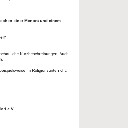
wischen einer Menora und einem
del?
anschauliche Kurzbeschreibungen. Auch
h.
eispielsweise im Religionsunterricht,
orf e.V.