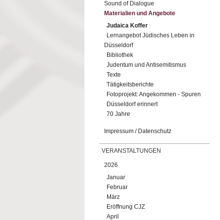
Sound of Dialogue
Materialien und Angebote
Judaica Koffer
Lernangebot Jüdisches Leben in
Düsseldorf
Bibliothek
Judentum und Antisemitismus
Texte
Tätigkeitsberichte
Fotoprojekt: Angekommen - Spuren
Düsseldorf erinnert
70 Jahre
Impressum / Datenschutz
VERANSTALTUNGEN
2026
Januar
Februar
März
Eröffnung CJZ
April