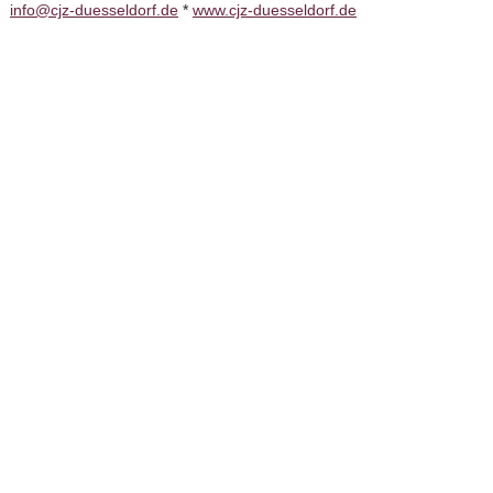
info@cjz-duesseldorf.de
*
www.cjz-duesseldorf.de