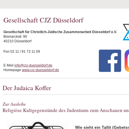
Gesellschaft CJZ Düsseldorf
Gesellschaft für Christlich-Jüdische Zusammenarbeit Düsseldorf e.V.
Bismarckstr. 90
40210 Düsseldorf
Fon 02 11 / 91 73 11 09
E-Mail
info@cjz-duesseldorf.de
Homepage
www.cjz-duesseldorf.de
Der Judaica Koffer
Zur Ausleihe
Religiöse Kultgegenstände des Judentums zum Anschauen un
Wie sieht ein Tallit (Gebets