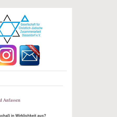
d Anfassen
schal) in Wirklichkeit aus?