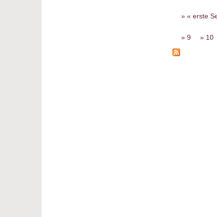
Seiten
« erste Se
9
10