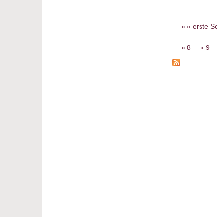
Seiten
« erste Se
8
9