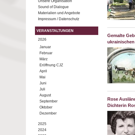
Unsere Organisation
Sound of Dialogue
Materialien und Angebote
Impressum / Datenschutz
VERANSTALTUNGEN
Gemalte Gebe
2026
ukrainische
Januar
Februar
März
Eröffnung CJZ
April
Mai
Juni
Juli
August
Rose Ausländ
September
Dichterin Ro
Oktober
Dezember
2025
2024